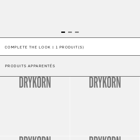
Ignorer la galerie de produits
COMPLETE THE LOOK | 1 PRODUIT(S)
PRODUITS APPARENTÉS