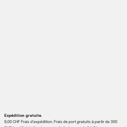
Expédition gratuite.
Re
9,00 CHF Frais d'expédition. Frais de port gratuits à partir de 300
Re