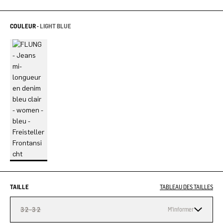
COULEUR -
LIGHT BLUE
TAILLE
TABLEAU DES TAILLES
32-32
M'informer