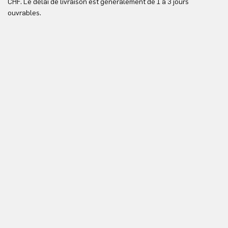
CHF. Le délai de livraison est généralement de 1 à 3 jours
ici
ouvrables.