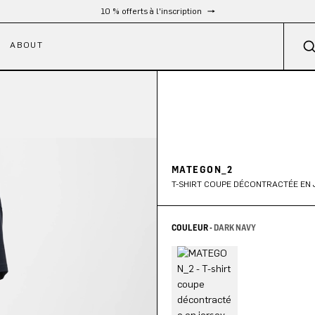
Livraison gratuite à partir de 300 €
ABOUT
MATEGON_2
T-SHIRT COUPE DÉCONTRACTÉE EN 
COULEUR -
DARK NAVY