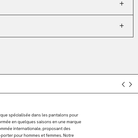
que spécialisée dans les pantalons pour
rmée en quelques saisons en une marque
mmée internationale, proposant des
à-porter pour hommes et femmes. Notre