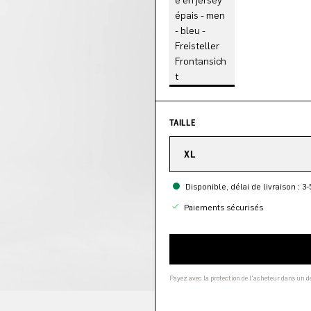
TAILLE
XL
Disponible, délai de livraison : 3-
Paiements sécurisés
Payez avec la protection de l'acheteur dans un 