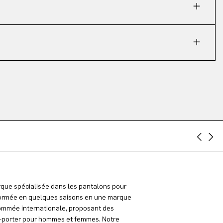
que spécialisée dans les pantalons pour
rmée en quelques saisons en une marque
mmée internationale, proposant des
à-porter pour hommes et femmes. Notre