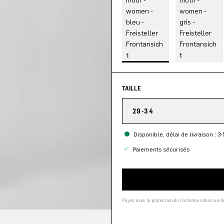
TAILLE
29-34
Disponible, délai de livraison : 3-
Paiements sécurisés
Payez avec la protection de l'acheteur dans un 