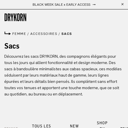
BLACK WEEK SALE x EARLY ACCESS
Passer au contenu principal
FEMME
/
ACCESSOIRES
/
SACS
Sacs
Découvrez les sacs DRYKORN, des compagnons élégants pour
tous les jours qui allient fonctionnalité et design moderne. Des
sacs à bandoulière minimalistes aux cabas spacieux, ces modèles
séduisent par leurs matériaux haut de gamme, leurs lignes
épurées et leurs détails bien pensés. Ils complètent sans effort
toutes vos tenues et apportent une touche moderne, que ce soit
au quotidien, au bureau ou en déplacement.
SHOP
TOUS LES
NEW