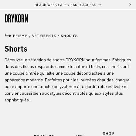
BLACK WEEK SALE x EARLY ACCESS
Passer au contenu principal
FEMME
/
VÊTEMENTS
/
SHORTS
Shorts
Découvre la sélection de shorts DRYKORN pour femmes. Fabriqués
dans des tissus respirants comme le coton et le lin, ces shorts ont
une coupe cintrée qui allie une coupe décontractée à une
apparence moderne. Parfaites pour les journées chaudes, chaque
paire apporte une touche polyvalente à ta garde-robe estivale et
convient aussi bien aux styles décontractés qu'aux styles plus
sophistiqués.
SHOP