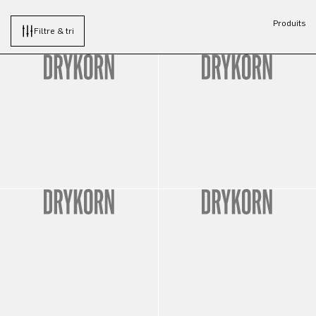
Produits
Filtre & tri