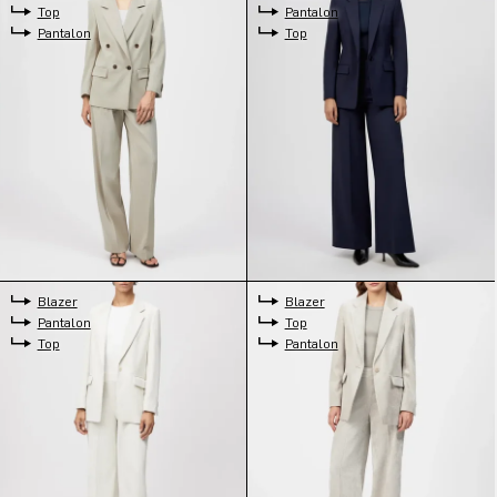
Top
Pantalon
Pantalon
Top
Blazer
Blazer
Pantalon
Top
Top
Pantalon