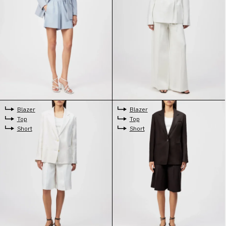
Blazer
Blazer
Top
Top
Short
Short