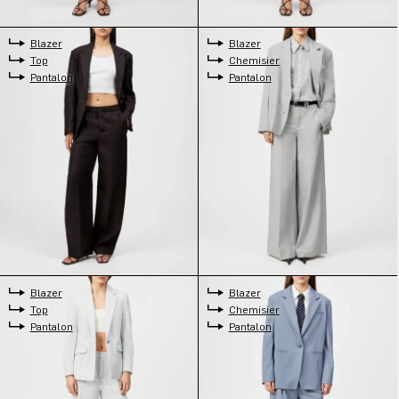
Blazer
Blazer
Top
Chemisier
Pantalon
Pantalon
Blazer
Blazer
Top
Chemisier
Pantalon
Pantalon