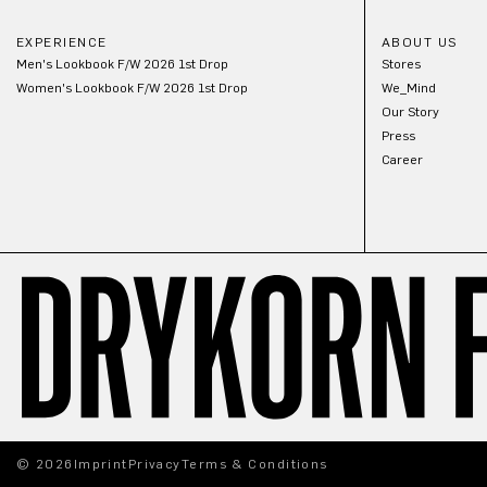
EXPERIENCE
ABOUT US
Men's Lookbook F/W 2026 1st Drop
Stores
Women's Lookbook F/W 2026 1st Drop
We_Mind
Our Story
Press
Career
© 2026
Imprint
Privacy
Terms & Conditions