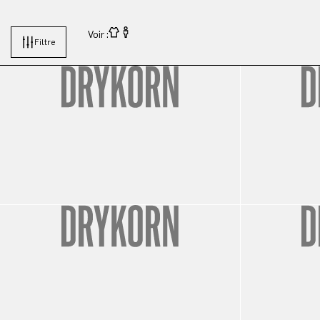
Voir :
Filtre