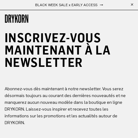
BLACK WEEK SALE x EARLY ACCESS
Passer au contenu principal
INSCRIVEZ-VOUS 
MAINTENANT À LA 
NEWSLETTER
Abonnez-vous dès maintenant à notre newsletter. Vous serez
désormais toujours au courant des dernières nouveautés et ne
manquerez aucun nouveau modèle dans la boutique en ligne
DRYKORN. Laissez-vous inspirer et recevez toutes les
informations sur les promotions et les actualités autour de
DRYKORN.