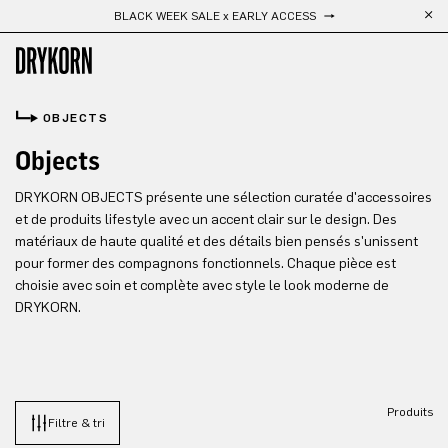
BLACK WEEK SALE x EARLY ACCESS
Passer au contenu principal
OBJECTS
Objects
DRYKORN OBJECTS présente une sélection curatée d'accessoires
et de produits lifestyle avec un accent clair sur le design. Des
matériaux de haute qualité et des détails bien pensés s'unissent
pour former des compagnons fonctionnels. Chaque pièce est
choisie avec soin et complète avec style le look moderne de
DRYKORN.
Produits
Filtre & tri