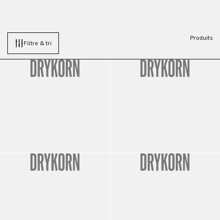
Produits
Filtre & tri