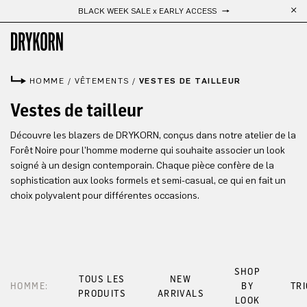
BLACK WEEK SALE x EARLY ACCESS
Passer au contenu principal
HOMME
/
VÊTEMENTS
/
VESTES DE TAILLEUR
Vestes de tailleur
Découvre les blazers de DRYKORN, conçus dans notre atelier de la
Forêt Noire pour l'homme moderne qui souhaite associer un look
soigné à un design contemporain. Chaque pièce confère de la
sophistication aux looks formels et semi-casual, ce qui en fait un
choix polyvalent pour différentes occasions.
SHOP
TOUS LES
NEW
HOMME:
BY
TR
PRODUITS
ARRIVALS
LOOK