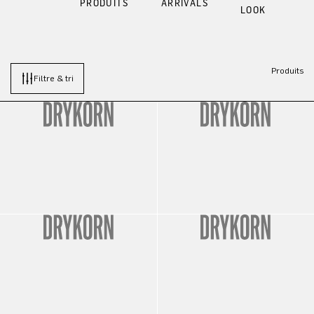
PRODUITS
ARRIVALS
LOOK
Produits
Filtre & tri