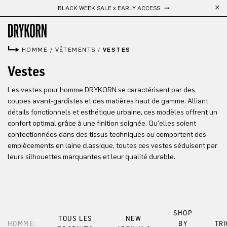
BLACK WEEK SALE x EARLY ACCESS
Passer au contenu principal
HOMME
/
VÊTEMENTS
/
VESTES
Vestes
Les vestes pour homme DRYKORN se caractérisent par des
coupes avant-gardistes et des matières haut de gamme. Alliant
détails fonctionnels et esthétique urbaine, ces modèles offrent un
confort optimal grâce à une finition soignée. Qu'elles soient
confectionnées dans des tissus techniques ou comportent des
empiècements en laine classique, toutes ces vestes séduisent par
leurs silhouettes marquantes et leur qualité durable.
SHOP
TOUS LES
NEW
HOMME:
BY
TR