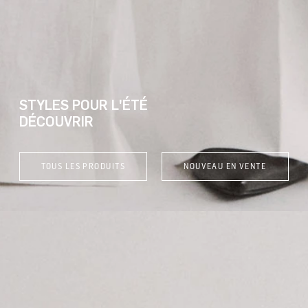
STYLES POUR L'ÉTÉ
DÉCOUVRIR
TOUS LES PRODUITS
NOUVEAU EN VENTE