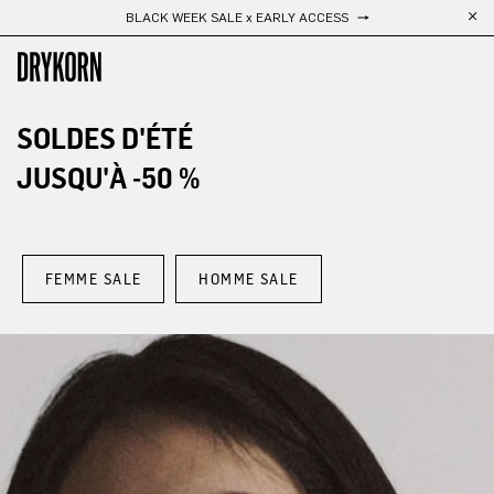
Livraison gratuite
Passer au contenu principal
SOLDES D'ÉTÉ
JUSQU'À -50 %
FEMME SALE
HOMME SALE