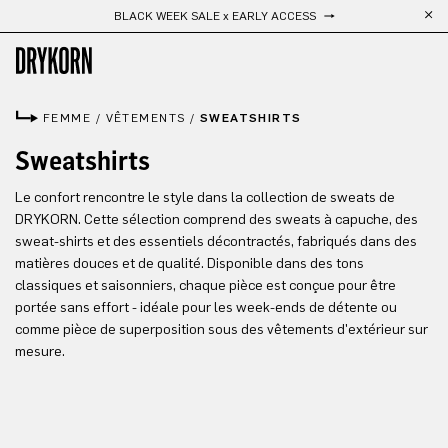
BLACK WEEK SALE x EARLY ACCESS
Passer au contenu principal
FEMME
/
VÊTEMENTS
/
SWEATSHIRTS
Sweatshirts
Le confort rencontre le style dans la collection de sweats de
DRYKORN. Cette sélection comprend des sweats à capuche, des
sweat-shirts et des essentiels décontractés, fabriqués dans des
matières douces et de qualité. Disponible dans des tons
classiques et saisonniers, chaque pièce est conçue pour être
portée sans effort - idéale pour les week-ends de détente ou
comme pièce de superposition sous des vêtements d'extérieur sur
mesure.