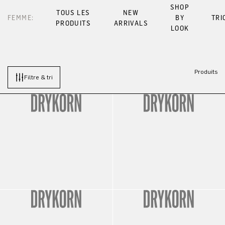
SHOP
TOUS LES
NEW
FEMME:
BY
TRI
PRODUITS
ARRIVALS
LOOK
Produits
Filtre & tri