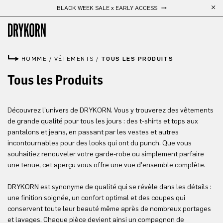
BLACK WEEK SALE x EARLY ACCESS
Passer au contenu principal
HOMME
/
VÊTEMENTS
/
TOUS LES PRODUITS
Tous les Produits
Découvrez l'univers de DRYKORN. Vous y trouverez des vêtements
de grande qualité pour tous les jours : des t-shirts et tops aux
pantalons et jeans, en passant par les vestes et autres
incontournables pour des looks qui ont du punch. Que vous
souhaitiez renouveler votre garde-robe ou simplement parfaire
une tenue, cet aperçu vous offre une vue d'ensemble complète.
DRYKORN est synonyme de qualité qui se révèle dans les détails :
une finition soignée, un confort optimal et des coupes qui
conservent toute leur beauté même après de nombreux portages
et lavages. Chaque pièce devient ainsi un compagnon de