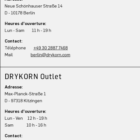
Neue Schönhauser Straße 14
D - 10178 Berlin
Heures d'ouverture:
Lun - Sam 11 h - 19 h
Contact:
Téléphone
+49 30 2887 7468
Mail
berlin@drykorn.com
DRYKORN Outlet
Adresse:
Max-Planck-Straße 1
D - 97318 Kitzingen
Heures d'ouverture:
Lun - Ven 12 h - 19 h
Sam 10 h - 16 h
Contact: