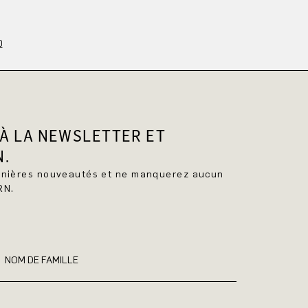
0
À LA NEWSLETTER ET
N.
ernières nouveautés et ne manquerez aucun
RN.
NOM DE FAMILLE