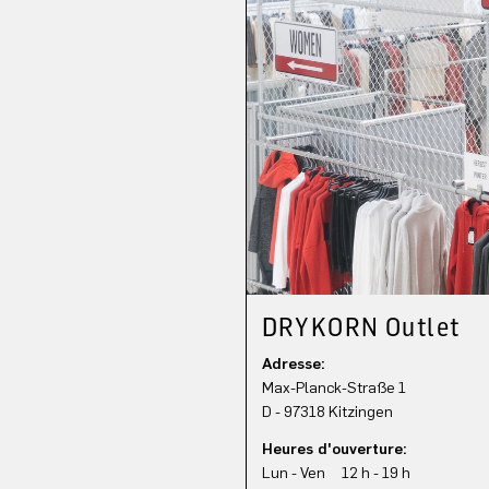
DRYKORN Outlet
Adresse:
Max-Planck-Straße 1
D - 97318 Kitzingen
Heures d'ouverture:
Lun - Ven 12 h - 19 h