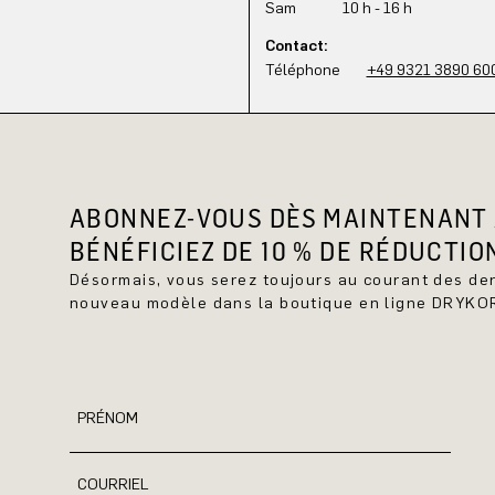
Sam 10 h - 16 h
Contact:
Téléphone
+49 9321 3890 60
ABONNEZ-VOUS DÈS MAINTENANT 
BÉNÉFICIEZ DE 10 % DE RÉDUCTIO
Désormais, vous serez toujours au courant des d
nouveau modèle dans la boutique en ligne DRYKO
PRÉNOM
COURRIEL