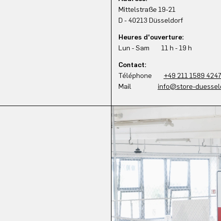
Mittelstraße 19-21
D - 40213 Düsseldorf
Heures d'ouverture:
Lun - Sam 11 h - 19 h
Contact:
Téléphone
+49 211 1589 424
Mail
info@store-duessel