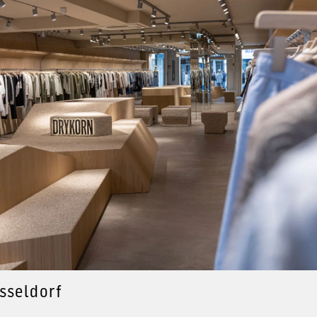
sseldorf