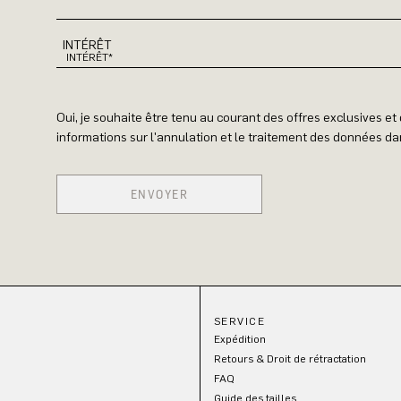
INTÉRÊT
Oui, je souhaite être tenu au courant des offres exclusives e
informations sur l'annulation et le traitement des données dan
ENVOYER
SERVICE
Expédition
Retours & Droit de rétractation
FAQ
Guide des tailles