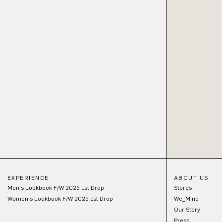
EXPERIENCE
ABOUT US
Men's Lookbook F/W 2026 1st Drop
Stores
Women's Lookbook F/W 2026 1st Drop
We_Mind
Our Story
Press