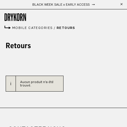
BLACK WEEK SALE x EARLY ACCESS
Passer au contenu principal
MOBILE CATEGORIES
/
RETOURS
Retours
Aucun produit n'a été
trouvé.