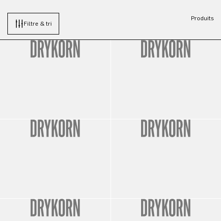
Produits
Filtre & tri