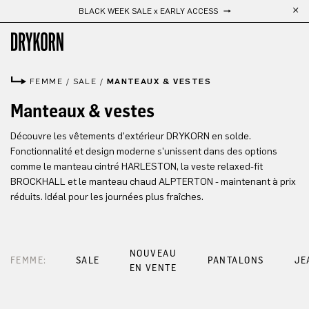
BLACK WEEK SALE x EARLY ACCESS
Passer au contenu principal
FEMME
/
SALE
/
MANTEAUX & VESTES
Manteaux & vestes
Découvre les vêtements d'extérieur DRYKORN en solde.
Fonctionnalité et design moderne s'unissent dans des options
comme le manteau cintré HARLESTON, la veste relaxed-fit
BROCKHALL et le manteau chaud ALPTERTON - maintenant à prix
réduits. Idéal pour les journées plus fraîches.
NOUVEAU
FEMME:
SALE
PANTALONS
JE
EN VENTE