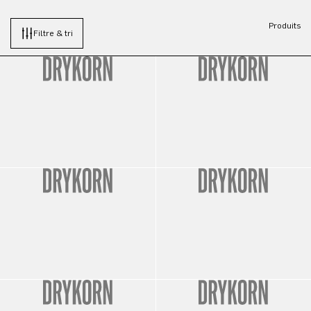
Produits
Filtre & tri