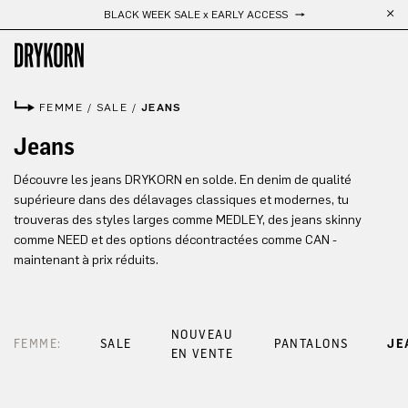
BLACK WEEK SALE x EARLY ACCESS
Passer au contenu principal
FEMME
/
SALE
/
JEANS
Jeans
Découvre les jeans DRYKORN en solde. En denim de qualité
supérieure dans des délavages classiques et modernes, tu
trouveras des styles larges comme MEDLEY, des jeans skinny
comme NEED et des options décontractées comme CAN -
maintenant à prix réduits.
NOUVEAU
FEMME:
SALE
PANTALONS
JE
EN VENTE