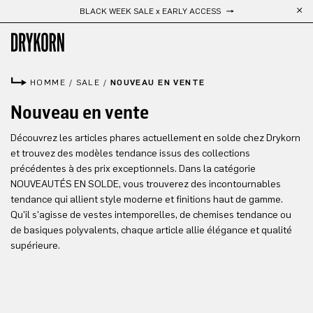
BLACK WEEK SALE x EARLY ACCESS
Passer au contenu principal
HOMME
/
SALE
/
NOUVEAU EN VENTE
Nouveau en vente
Découvrez les articles phares actuellement en solde chez Drykorn
et trouvez des modèles tendance issus des collections
précédentes à des prix exceptionnels. Dans la catégorie
NOUVEAUTÉS EN SOLDE, vous trouverez des incontournables
tendance qui allient style moderne et finitions haut de gamme.
Qu'il s'agisse de vestes intemporelles, de chemises tendance ou
de basiques polyvalents, chaque article allie élégance et qualité
supérieure.