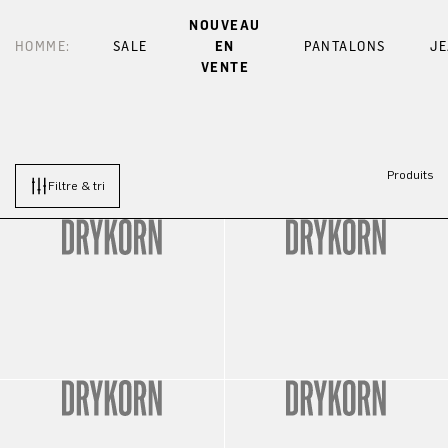
NOUVEAU
HOMME:
SALE
EN
PANTALONS
J
VENTE
Produits
Filtre & tri