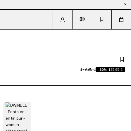
179,95 €
-30%
125,95 €