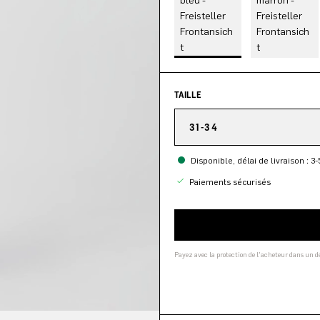
TAILLE
31-34
Disponible, délai de livraison : 3-
Paiements sécurisés
Payez avec la protection de l'acheteur dans un 