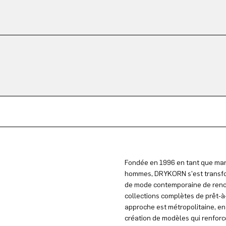
Fondée en 1996 en tant que mar
hommes, DRYKORN s'est transfo
de mode contemporaine de reno
collections complètes de prêt-
approche est métropolitaine, en 
création de modèles qui renforce