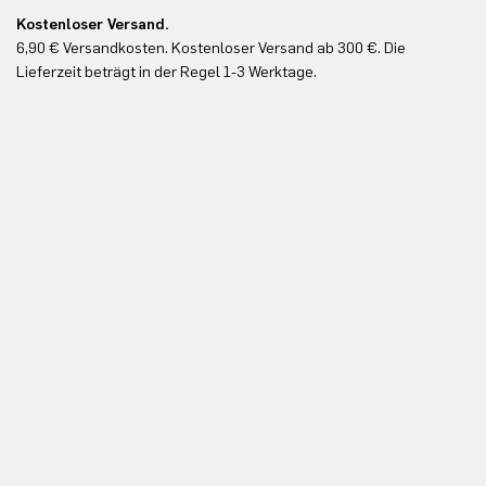
Kostenloser Versand.
Ko
6,90 € Versandkosten. Kostenloser Versand ab 300 €. Die
Ko
Lieferzeit beträgt in der Regel 1-3 Werktage.
In