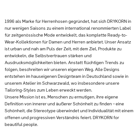
1996 als Marke für Herrenhosen gegründet, hat sich DRYKORN in
nur wenigen Saisons zu einem international renommierten Label
für zeitgenössische Mode entwickelt, das komplette Ready-to-
Wear-Kollektionen für Damen und Herren anbietet. Unser Ansatz
ist urban und nah am Puls der Zeit, mit dem Ziel, Produkte zu
entwickeln, die Selbstvertrauen stärken und
Ausdrucksmöglichkeiten bieten. Anstatt flüchtigen Trends zu
folgen, beschreiten wir unseren eigenen Weg. Alle Designs
entstehen im hauseigenen Designteam in Deutschland sowie in
unserem Atelier im Schwarzwald, wo insbesondere unsere
Tailoring-Styles zum Leben erweckt werden.
Unsere Mission ist es, Menschen zu ermutigen, ihre eigene
Definition von innerer und äußerer Schönheit zu finden – eine
Schönheit, die Stereotype überwindet und Individualität mit einem
offenen und progressiven Verständnis feiert. DRYKORN for
beautiful people.