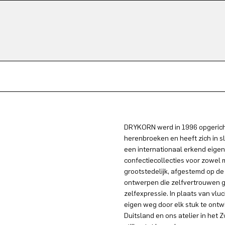
DRYKORN werd in 1996 opgericht
herenbroeken en heeft zich in s
een internationaal erkend eigen
confectiecollecties voor zowel
grootstedelijk, afgestemd op de
ontwerpen die zelfvertrouwen g
zelfexpressie. In plaats van vlu
eigen weg door elk stuk te ontw
Duitsland en ons atelier in he