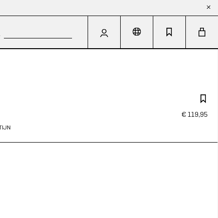
€ 119,95
TIJN