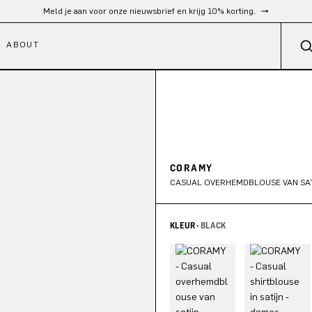
Gratis verzending vanaf €300
ABOUT
CORAMY
CASUAL OVERHEMDBLOUSE VAN SA
KLEUR -
BLACK