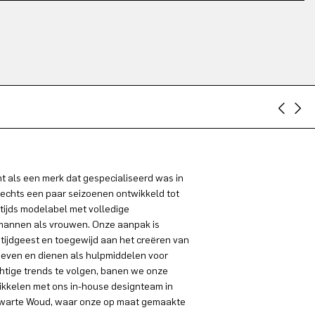
 als een merk dat gespecialiseerd was in
lechts een paar seizoenen ontwikkeld tot
tijds modelabel met volledige
 mannen als vrouwen. Onze aanpak is
 tijdgeest en toegewijd aan het creëren van
even en dienen als hulpmiddelen voor
chtige trends te volgen, banen we onze
ikkelen met ons in-house designteam in
t Zwarte Woud, waar onze op maat gemaakte