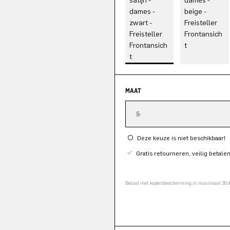
MAAT
5
Deze keuze is niet beschikbaar!
Gratis retourneren, veilig betale
Betaal met kopersbescherming in maximaal 30