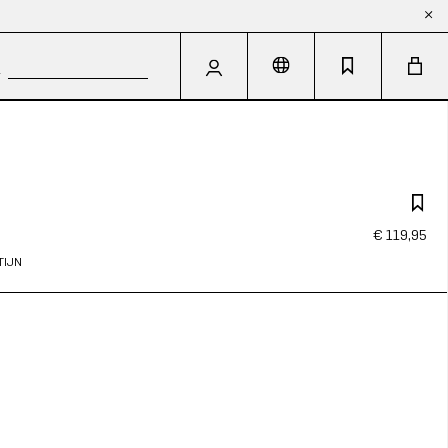
€ 119,95
TIJN