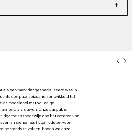
 als een merk dat gespecialiseerd was in
lechts een paar seizoenen ontwikkeld tot
tijds modelabel met volledige
 mannen als vrouwen. Onze aanpak is
 tijdgeest en toegewijd aan het creëren van
even en dienen als hulpmiddelen voor
chtige trends te volgen, banen we onze