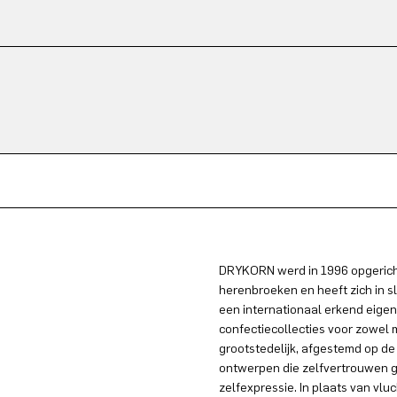
DRYKORN werd in 1996 opgericht
herenbroeken en heeft zich in s
een internationaal erkend eigen
confectiecollecties voor zowel
grootstedelijk, afgestemd op de
ontwerpen die zelfvertrouwen g
zelfexpressie. In plaats van vlu