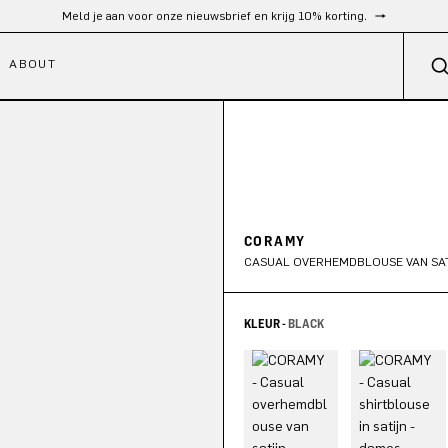
Gratis verzending vanaf €300
ABOUT
CORAMY
CASUAL OVERHEMDBLOUSE VAN SA
KLEUR -
BLACK