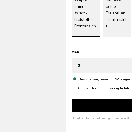
MAAT
2
Beschikbaar, levertijd: 3-5 dagen
Gratis retourneren, veilig betale
Betaal met kopersbescherming in maximaal 30