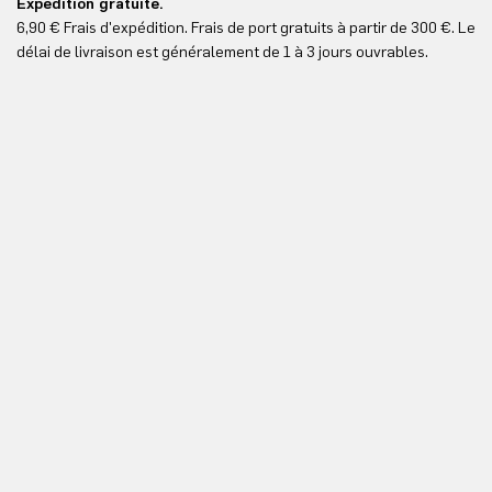
Expédition gratuite.
Le
6,90 € Frais d'expédition. Frais de port gratuits à partir de 300 €. Le
Vo
délai de livraison est généralement de 1 à 3 jours ouvrables.