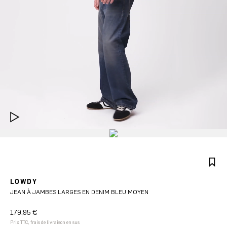
LOWDY
JEAN À JAMBES LARGES EN DENIM BLEU MOYEN
179,95 €
Prix TTC, frais de livraison en sus