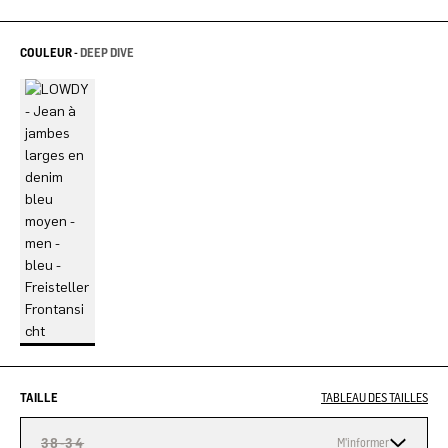
COULEUR -
DEEP DIVE
TAILLE
TABLEAU DES TAILLES
38-34
M'informer