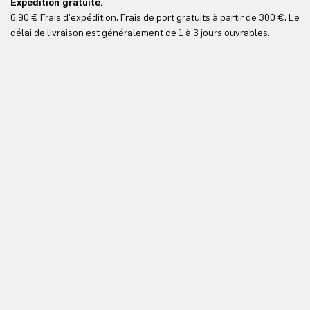
Expédition gratuite.
Le
6,90 € Frais d'expédition. Frais de port gratuits à partir de 300 €. Le
Vo
délai de livraison est généralement de 1 à 3 jours ouvrables.