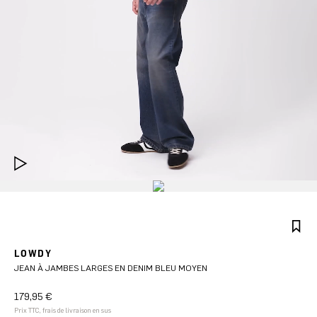
LOWDY
JEAN À JAMBES LARGES EN DENIM BLEU MOYEN
179,95 €
Prix TTC, frais de livraison en sus