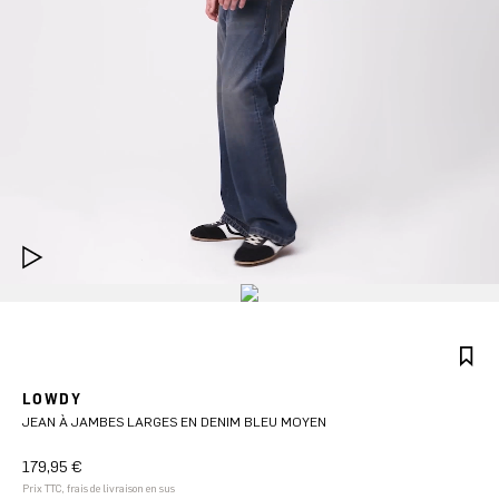
LOWDY
JEAN À JAMBES LARGES EN DENIM BLEU MOYEN
179,95 €
Prix TTC, frais de livraison en sus