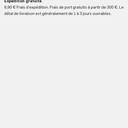
Expédition gratuite.
Le
6,90 € Frais d'expédition. Frais de port gratuits à partir de 300 €. Le
Vo
délai de livraison est généralement de 1 à 3 jours ouvrables.