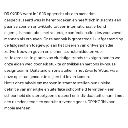
DRYKORN werd in 1996 opgericht als een merk dat
gespecialiseerd was in herenbroeken en heeft zich in slechts een
paar seizoenen ontwikkeld tot een internationaal erkend
eigentijds modelabel met volledige confectiecollecties voor zowel
mannen als vrouwen. Onze aanpak is grootstedelijk, afgestemd op
de tijdgeest en toegewijd aan het creëren van ontwerpen die
zelfvertrouwen geven en dienen als hulpmiddelen voor
zelfexpressie. In plaats van vluchtige trends te volgen, banen we
onze eigen weg door elk stuk te ontwikkelen met ons in-house
designteam in Duitsland en ons atelier in het Zwarte Woud, waar
onze op maat gemaakte stijlen tot leven komen.
Het is onze missie om mensen in staat te stellen hun unieke
definitie van innerlijke en uiterlijke schoonheid te vinden - een
schoonheid die stereotypen trotseert en individualiteit omarmt met
een ruimdenkende en vooruitstrevende geest. DRYKORN voor
mooie mensen.