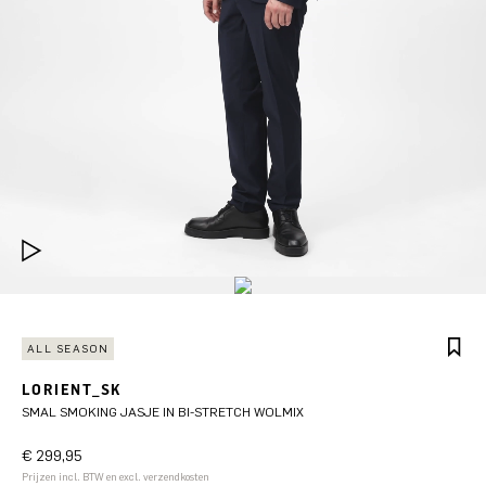
ALL SEASON
LORIENT_SK
SMAL SMOKING JASJE IN BI-STRETCH WOLMIX
€ 299,95
Prijzen incl. BTW en excl. verzendkosten