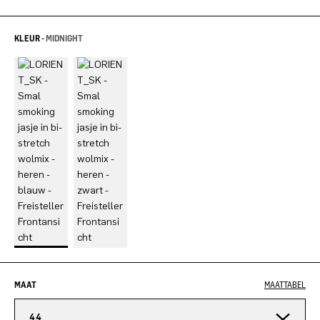
KLEUR -
MIDNIGHT
MAAT
MAATTABEL
44