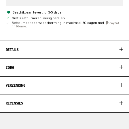
Beschikbaar, levertijd: 3-5 dagen
Gratis retourneren, veilig betalen
Betaal met kopersbescherming in maximaal 30 dagen met
or
DETAILS
ZORG
VERZENDING
RECENSIES