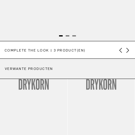
Productgalerij overslaan
COMPLETE THE LOOK | 3 PRODUCT(EN)
VERWANTE PRODUCTEN