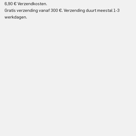
6,90 € Verzendkosten.
Gr
Gratis verzending vanaf 300 €. Verzending duurt meestal 1-3
Gr
werkdagen.