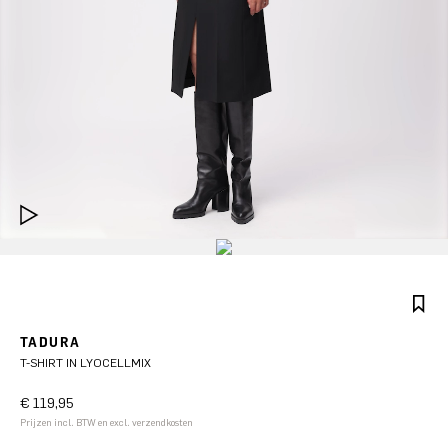
TADURA
T-SHIRT IN LYOCELLMIX
€ 119,95
Prijzen incl. BTW en excl. verzendkosten