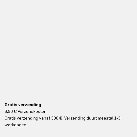
Gratis verzending.
6,90 € Verzendkosten.
Gr
Gratis verzending vanaf 300 €. Verzending duurt meestal 1-3
Gr
werkdagen.