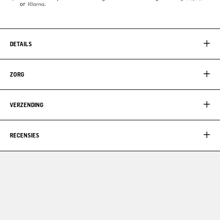
or
DETAILS
ZORG
VERZENDING
RECENSIES