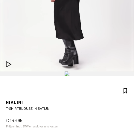
NIALINI
T-SHIRTBLOUSE IN SATIJN
€ 149,95
Prijzen incl. BTW en excl. verzendkosten