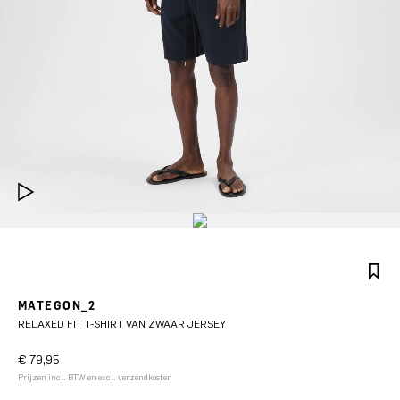
MATEGON_2
RELAXED FIT T-SHIRT VAN ZWAAR JERSEY
€ 79,95
Prijzen incl. BTW en excl. verzendkosten