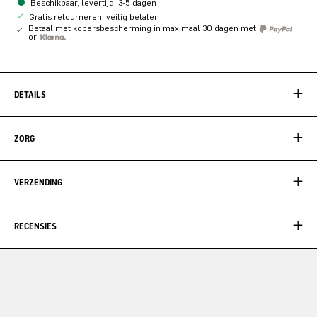
Beschikbaar, levertijd: 3-5 dagen
Gratis retourneren, veilig betalen
Betaal met kopersbescherming in maximaal 30 dagen met
or
DETAILS
ZORG
VERZENDING
RECENSIES