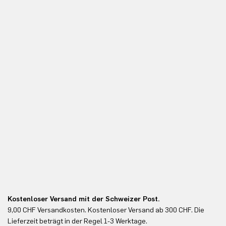
Kostenloser Versand mit der Schweizer Post.
Ko
9,00 CHF Versandkosten. Kostenloser Versand ab 300 CHF. Die
Ko
Lieferzeit beträgt in der Regel 1-3 Werktage.
In