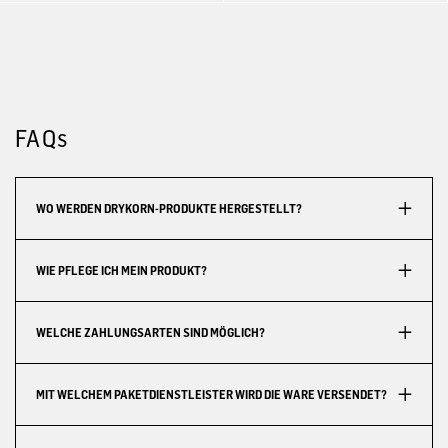
FAQs
WO WERDEN DRYKORN-PRODUKTE HERGESTELLT?
WIE PFLEGE ICH MEIN PRODUKT?
WELCHE ZAHLUNGSARTEN SIND MÖGLICH?
MIT WELCHEM PAKETDIENSTLEISTER WIRD DIE WARE VERSENDET?