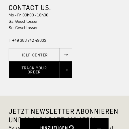
CONTACT US.
Mo - Fr: 09h00 - 18h00
Sa: Geschlossen
So: Geschlossen
T +49 388 742 49002
HELP CENTER
TRACK YOUR
ORDER
JETZT NEWSLETTER ABONNIEREN
UND 10 % RABATT SICHERN.
Ab sofort bist Du immer up to date und verpasst
HINZUFÜGEN