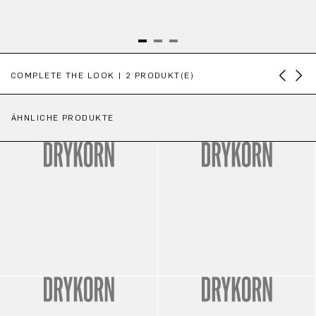
Produktgalerie überspringen
COMPLETE THE LOOK | 2 PRODUKT(E)
ÄHNLICHE PRODUKTE