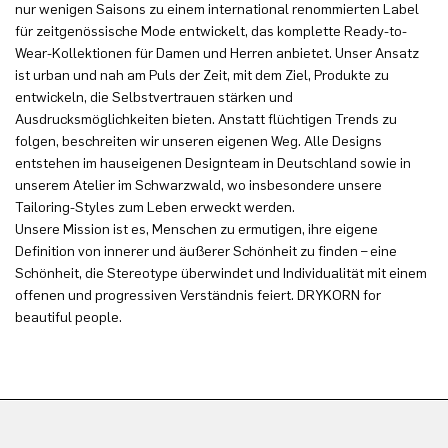
nur wenigen Saisons zu einem international renommierten Label
für zeitgenössische Mode entwickelt, das komplette Ready-to-
Wear-Kollektionen für Damen und Herren anbietet. Unser Ansatz
ist urban und nah am Puls der Zeit, mit dem Ziel, Produkte zu
entwickeln, die Selbstvertrauen stärken und
Ausdrucksmöglichkeiten bieten. Anstatt flüchtigen Trends zu
folgen, beschreiten wir unseren eigenen Weg. Alle Designs
entstehen im hauseigenen Designteam in Deutschland sowie in
unserem Atelier im Schwarzwald, wo insbesondere unsere
Tailoring-Styles zum Leben erweckt werden.
Unsere Mission ist es, Menschen zu ermutigen, ihre eigene
Definition von innerer und äußerer Schönheit zu finden – eine
Schönheit, die Stereotype überwindet und Individualität mit einem
offenen und progressiven Verständnis feiert. DRYKORN for
beautiful people.