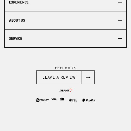
EXPERIENCE
ABOUT US
SERVICE
FEEDBACK
LEAVE A REVIEW