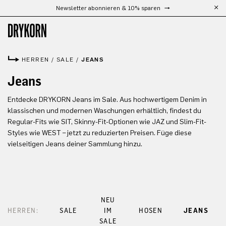
Newsletter abonnieren & 10% sparen
Zum Hauptinhalt springen
HERREN
/
SALE
/
JEANS
Jeans
Entdecke DRYKORN Jeans im Sale. Aus hochwertigem Denim in
klassischen und modernen Waschungen erhältlich, findest du
Regular-Fits wie SIT, Skinny-Fit-Optionen wie JAZ und Slim-Fit-
Styles wie WEST – jetzt zu reduzierten Preisen. Füge diese
vielseitigen Jeans deiner Sammlung hinzu.
NEU
HERREN:
SALE
IM
HOSEN
JEANS
SALE