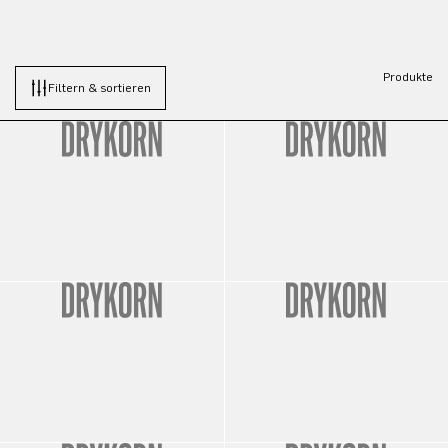
Produkte
Filtern & sortieren