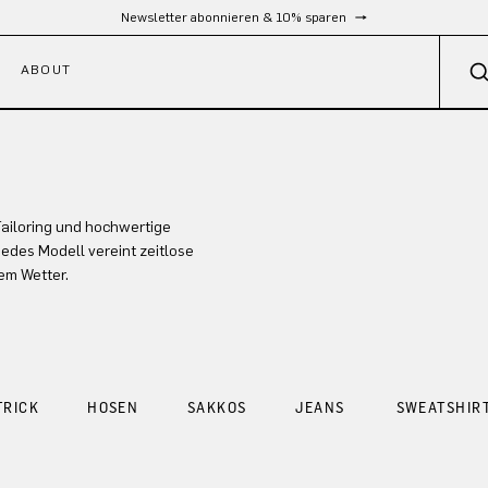
Newsletter abonnieren & 10% sparen
ABOUT
ailoring und hochwertige
jedes Modell vereint zeitlose
em Wetter.
TRICK
HOSEN
SAKKOS
JEANS
SWEATSHIR