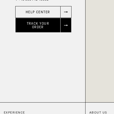
HELP CENTER
TRACK YOUR
ORDER
EXPERIENCE
ABOUT US