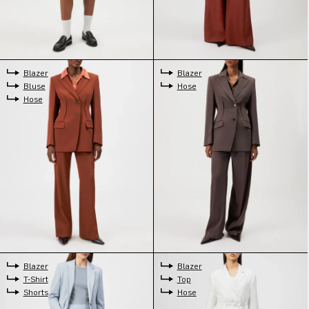
Blazer
Blazer
Bluse
Hose
Hose
Blazer
Blazer
T-Shirt
Top
Shorts
Hose