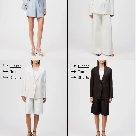
Blazer
Blazer
Top
Top
Shorts
Shorts