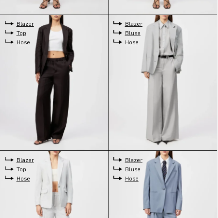
Blazer
Blazer
Top
Bluse
Hose
Hose
Blazer
Blazer
Top
Bluse
Hose
Hose