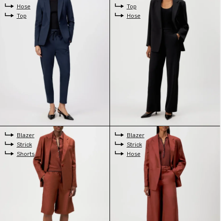
Hose
Top
Top
Hose
Blazer
Blazer
Strick
Strick
Shorts
Hose