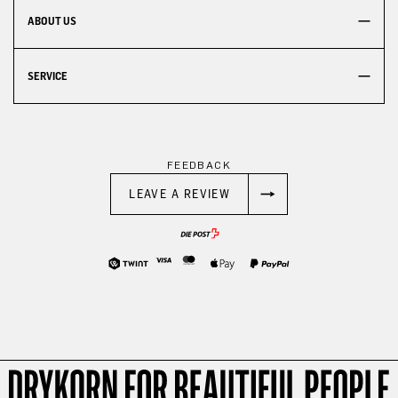
ABOUT US
SERVICE
FEEDBACK
LEAVE A REVIEW