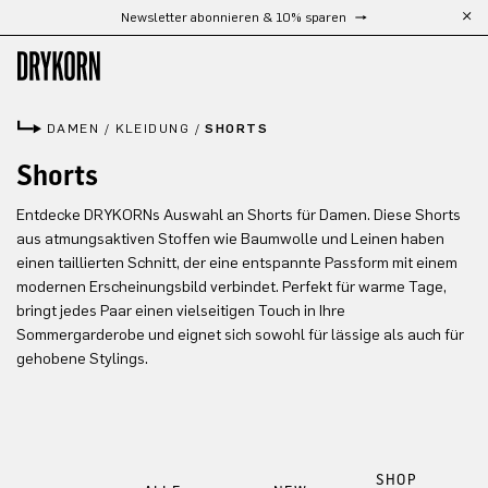
Newsletter abonnieren & 10% sparen
Zum Hauptinhalt springen
DAMEN
/
KLEIDUNG
/
SHORTS
Shorts
Entdecke DRYKORNs Auswahl an Shorts für Damen. Diese Shorts
aus atmungsaktiven Stoffen wie Baumwolle und Leinen haben
einen taillierten Schnitt, der eine entspannte Passform mit einem
modernen Erscheinungsbild verbindet. Perfekt für warme Tage,
bringt jedes Paar einen vielseitigen Touch in Ihre
Sommergarderobe und eignet sich sowohl für lässige als auch für
gehobene Stylings.
SHOP