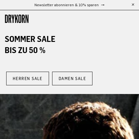
Kostenloser Versand ab 300 CHF
Zum Hauptinhalt springen
SOMMER SALE
BIS ZU 50 %
HERREN SALE
DAMEN SALE