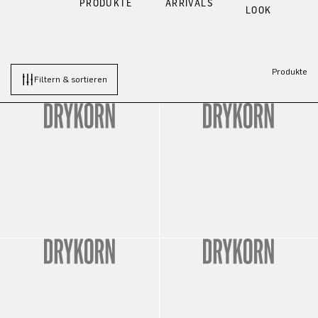
PRODUKTE
ARRIVALS
LOOK
Produkte
Filtern & sortieren