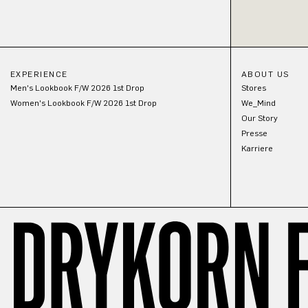
EXPERIENCE
ABOUT US
Men's Lookbook F/W 2026 1st Drop
Stores
Women's Lookbook F/W 2026 1st Drop
We_Mind
Our Story
Presse
Karriere