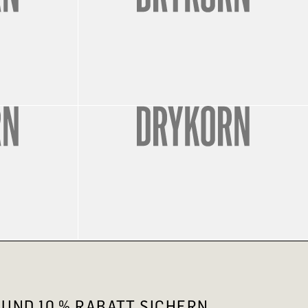
UND 10 % RABATT SICHERN.