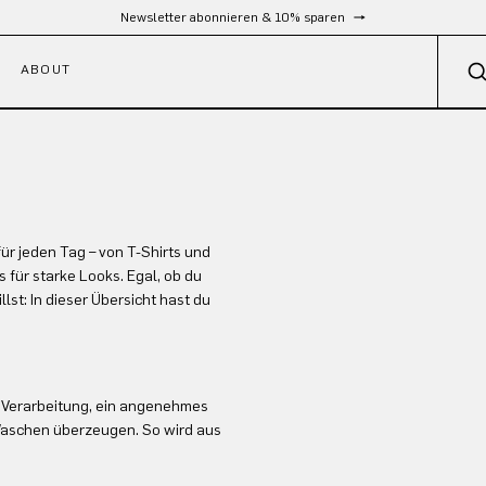
Newsletter abonnieren & 10% sparen
ABOUT
ür jeden Tag – von T-Shirts und
 für starke Looks. Egal, ob du
st: In dieser Übersicht hast du
ge Verarbeitung, ein angenehmes
Waschen überzeugen. So wird aus