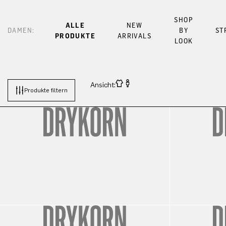
SHOP
ALLE
NEW
DAMEN:
BY
ST
PRODUKTE
ARRIVALS
LOOK
Ansicht:
Produkte filtern