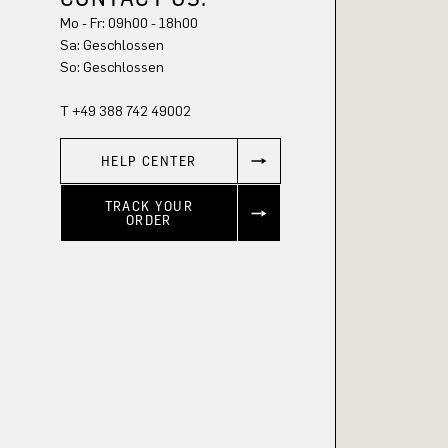
Mo - Fr: 09h00 - 18h00
Sa: Geschlossen
So: Geschlossen
T +49 388 742 49002
HELP CENTER
TRACK YOUR
ORDER