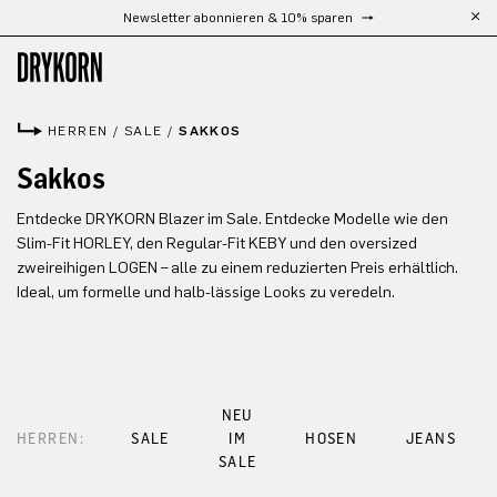
Newsletter abonnieren & 10% sparen
Zum Hauptinhalt springen
HERREN
/
SALE
/
SAKKOS
Sakkos
Entdecke DRYKORN Blazer im Sale. Entdecke Modelle wie den
Slim-Fit HORLEY, den Regular-Fit KEBY und den oversized
zweireihigen LOGEN – alle zu einem reduzierten Preis erhältlich.
Ideal, um formelle und halb-lässige Looks zu veredeln.
NEU
HERREN:
SALE
IM
HOSEN
JEANS
SALE