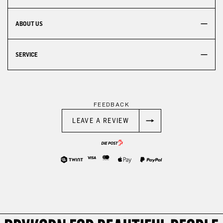
ABOUT US
SERVICE
FEEDBACK
LEAVE A REVIEW