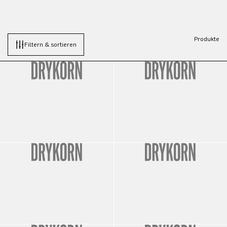
Produkte
Filtern & sortieren