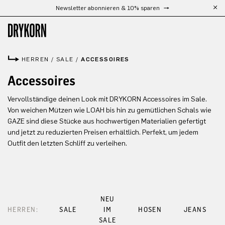
Newsletter abonnieren & 10% sparen
Zum Hauptinhalt springen
HERREN
/
SALE
/
ACCESSOIRES
Accessoires
Vervollständige deinen Look mit DRYKORN Accessoires im Sale.
Von weichen Mützen wie LOAH bis hin zu gemütlichen Schals wie
GAZE sind diese Stücke aus hochwertigen Materialien gefertigt
und jetzt zu reduzierten Preisen erhältlich. Perfekt, um jedem
Outfit den letzten Schliff zu verleihen.
NEU
HERREN:
SALE
IM
HOSEN
JEANS
SALE