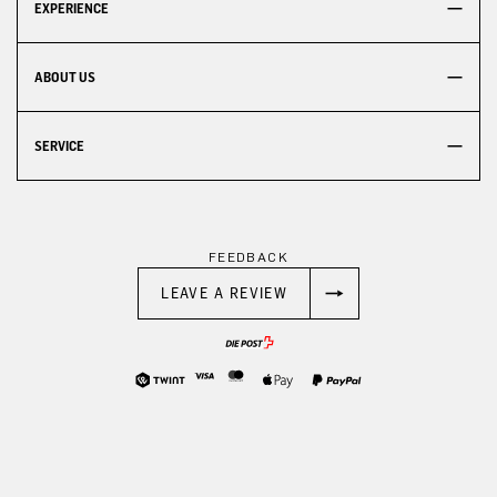
EXPERIENCE
ABOUT US
SERVICE
FEEDBACK
LEAVE A REVIEW