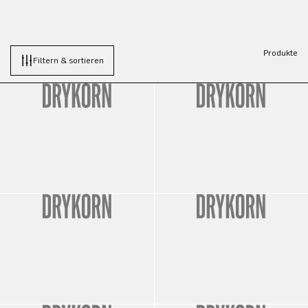
Produkte
Filtern & sortieren