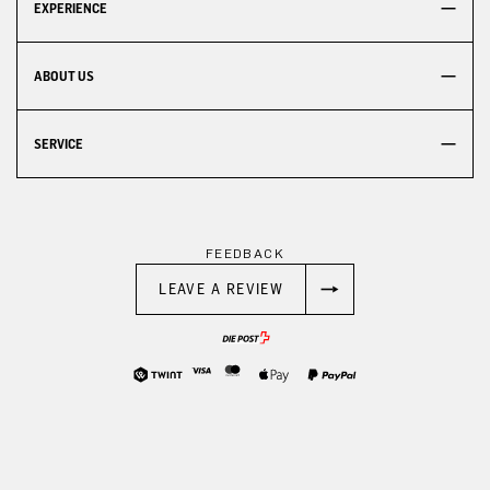
EXPERIENCE
ABOUT US
SERVICE
FEEDBACK
LEAVE A REVIEW