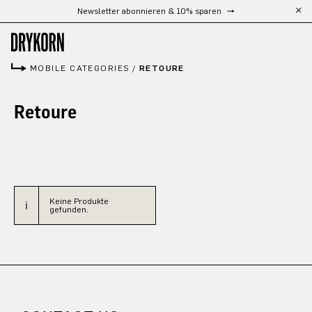
Newsletter abonnieren & 10% sparen
Zum Hauptinhalt springen
MOBILE CATEGORIES
/
RETOURE
Retoure
Keine Produkte
gefunden.