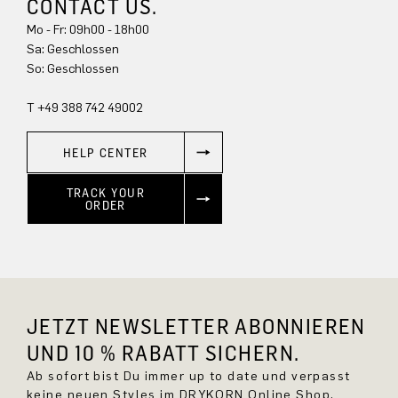
CONTACT US.
Mo - Fr: 09h00 - 18h00
Sa: Geschlossen
So: Geschlossen
T +49 388 742 49002
HELP CENTER
TRACK YOUR
ORDER
JETZT NEWSLETTER ABONNIEREN
UND 10 % RABATT SICHERN.
Ab sofort bist Du immer up to date und verpasst
keine neuen Styles im DRYKORN Online Shop.