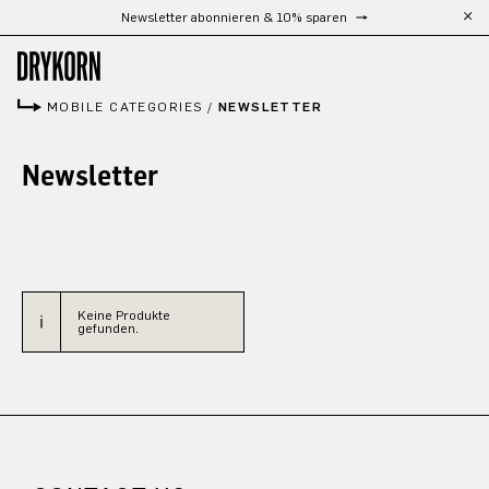
Newsletter abonnieren & 10% sparen
Zum Hauptinhalt springen
MOBILE CATEGORIES
/
NEWSLETTER
Newsletter
Keine Produkte
gefunden.