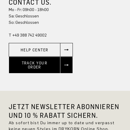
CONTACT US.
Mo - Fr: 09h00 - 18h00
Sa: Geschlossen
So: Geschlossen
T +49 388 742 49002
HELP CENTER
TRACK YOUR
ORDER
JETZT NEWSLETTER ABONNIEREN
UND 10 % RABATT SICHERN.
Ab sofort bist Du immer up to date und verpasst
keine neuen Styles im DRYKORN Online Shop.