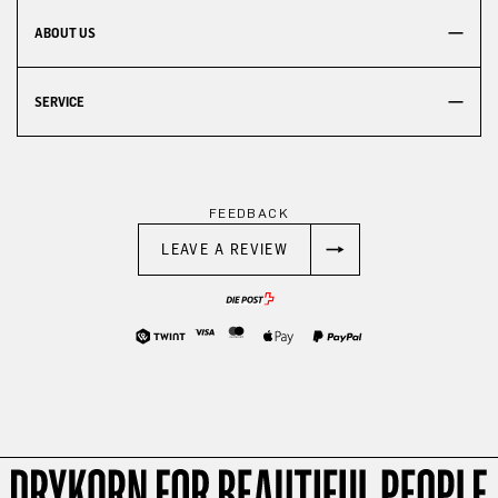
ABOUT US
SERVICE
FEEDBACK
LEAVE A REVIEW