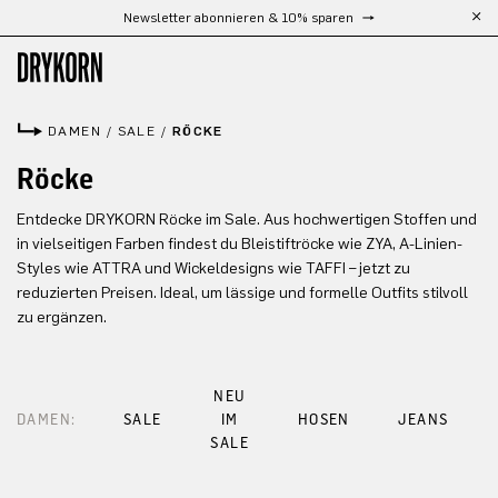
Newsletter abonnieren & 10% sparen
Zum Hauptinhalt springen
DAMEN
/
SALE
/
RÖCKE
Röcke
Entdecke DRYKORN Röcke im Sale. Aus hochwertigen Stoffen und
in vielseitigen Farben findest du Bleistiftröcke wie ZYA, A-Linien-
Styles wie ATTRA und Wickeldesigns wie TAFFI – jetzt zu
reduzierten Preisen. Ideal, um lässige und formelle Outfits stilvoll
zu ergänzen.
NEU
DAMEN:
SALE
IM
HOSEN
JEANS
SALE