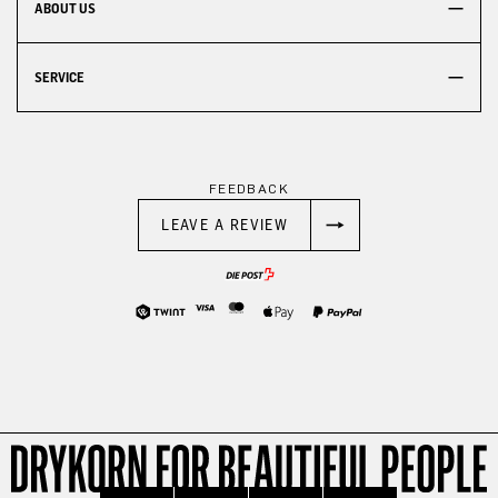
ABOUT US
SERVICE
FEEDBACK
LEAVE A REVIEW