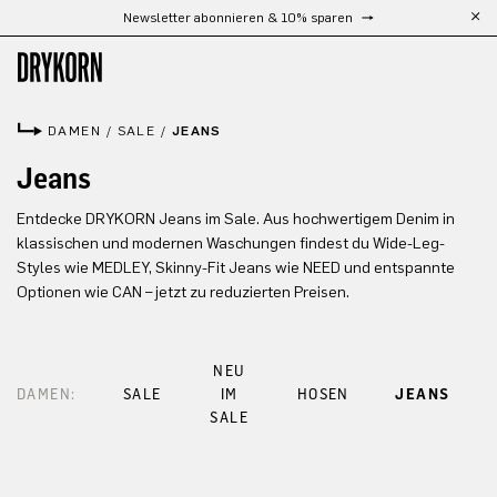
Newsletter abonnieren & 10% sparen
Zum Hauptinhalt springen
DAMEN
/
SALE
/
JEANS
Jeans
Entdecke DRYKORN Jeans im Sale. Aus hochwertigem Denim in
klassischen und modernen Waschungen findest du Wide-Leg-
Styles wie MEDLEY, Skinny-Fit Jeans wie NEED und entspannte
Optionen wie CAN – jetzt zu reduzierten Preisen.
NEU
DAMEN:
SALE
IM
HOSEN
JEANS
SALE