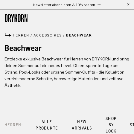
Newsletter abonnieren & 10% sparen
Zum Hauptinhalt springen
HERREN
/
ACCESSOIRES
/
BEACHWEAR
Beachwear
Entdecke exklusive Beachwear für Herren von DRYKORN und bring
deinen Sommer auf ein neues Level. Ob entspannte Tage am
Strand, Pool-Looks oder urbane Sommer-Outfits – die Kollektion
vereint moderne Schnitte, hochwertige Materialien und zeitlose
Ästhetik.
SHOP
ALLE
NEW
HERREN:
BY
S
PRODUKTE
ARRIVALS
LOOK