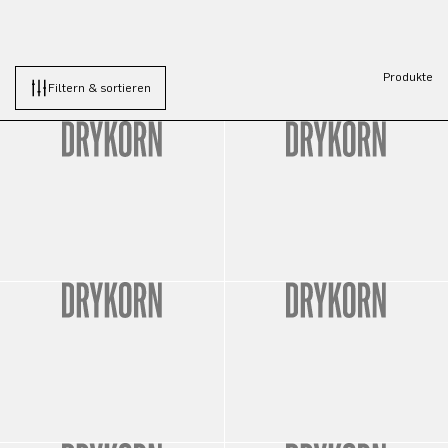
Produkte
Filtern & sortieren