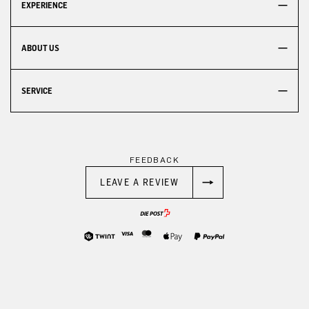
EXPERIENCE
ABOUT US
SERVICE
FEEDBACK
LEAVE A REVIEW