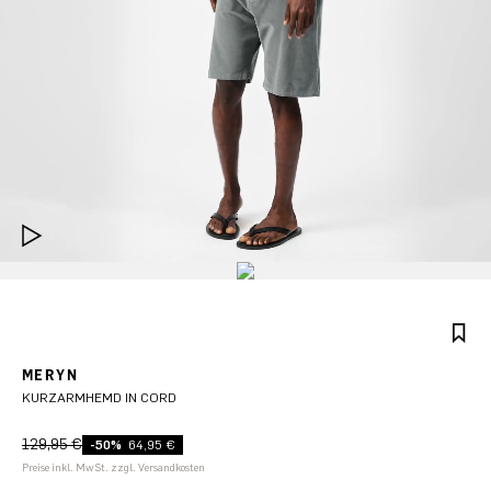
MERYN
KURZARMHEMD IN CORD
129,95 €
-50%
64,95 €
Preise inkl. MwSt. zzgl. Versandkosten