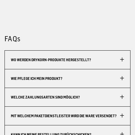
FAQs
WO WERDEN DRYKORN-PRODUKTE HERGESTELLT?
WIE PFLEGE ICH MEIN PRODUKT?
WELCHE ZAHLUNGSARTEN SIND MÖGLICH?
MIT WELCHEM PAKETDIENSTLEISTER WIRD DIE WARE VERSENDET?
KANN ICH MEINE BESTELLUNG ZURÜCKSCHICKEN?