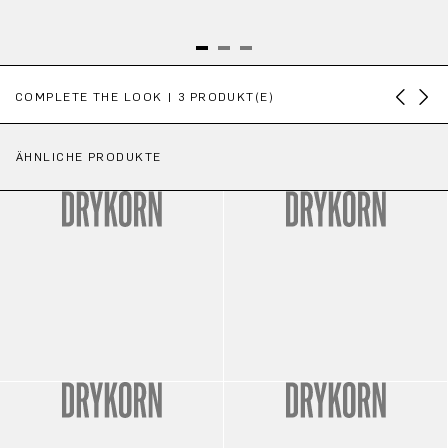
Produktgalerie überspringen
COMPLETE THE LOOK | 3 PRODUKT(E)
ÄHNLICHE PRODUKTE