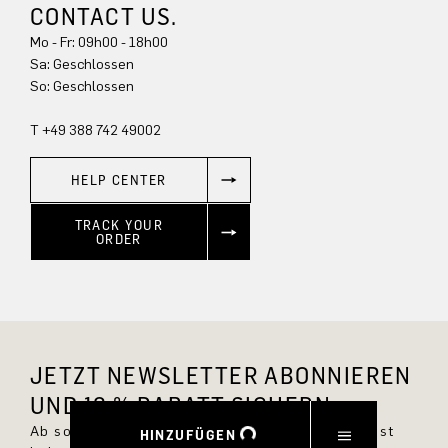
CONTACT US.
Mo - Fr: 09h00 - 18h00
Sa: Geschlossen
So: Geschlossen
T +49 388 742 49002
HELP CENTER
TRACK YOUR
ORDER
JETZT NEWSLETTER ABONNIEREN
UND 10 % RABATT SICHERN.
Ab sofort bist Du immer up to date und verpasst
HINZUFÜGEN