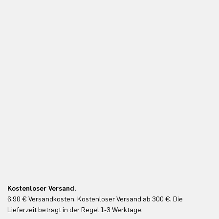
Kostenloser Versand.
Ko
6,90 € Versandkosten. Kostenloser Versand ab 300 €. Die
Ko
Lieferzeit beträgt in der Regel 1-3 Werktage.
In