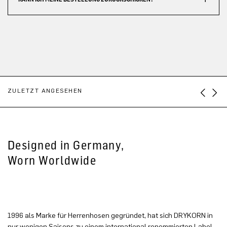
ZULETZT ANGESEHEN
Designed in Germany,
Worn Worldwide
1996 als Marke für Herrenhosen gegründet, hat sich DRYKORN in
nur wenigen Saisons zu einem international renommierten Label