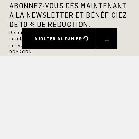
ABONNEZ-VOUS DÈS MAINTENANT
À LA NEWSLETTER ET BÉNÉFICIEZ
DE 10 % DE RÉDUCTION.
Désormais, vous serez toujours au courant des
AJOUTER AU PANIER
dernières nouveautés et ne manquerez aucun
nouveau modèle dans la boutique en ligne
DRYKORN.
PRÉNOM
NOM DE FAMILLE
COURRIEL