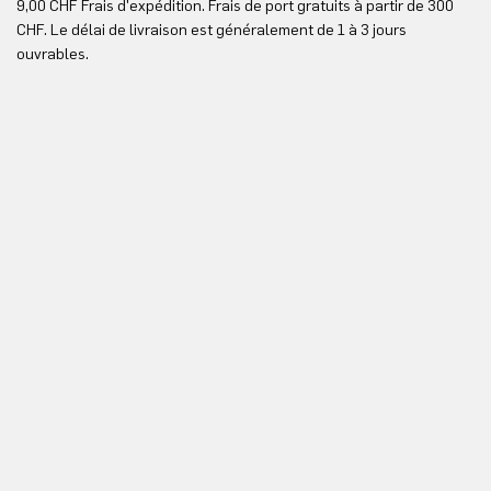
9,00 CHF Frais d'expédition. Frais de port gratuits à partir de 300
Re
CHF. Le délai de livraison est généralement de 1 à 3 jours
ici
ouvrables.