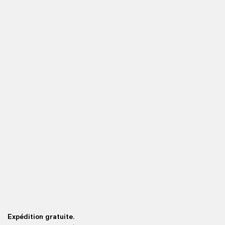
Expédition gratuite.
Re