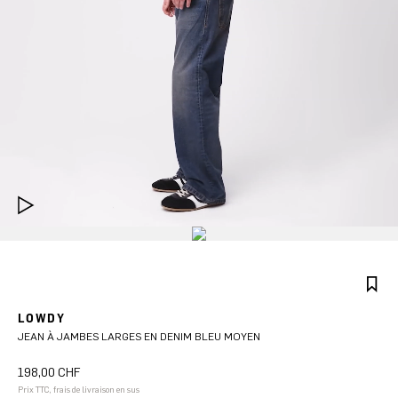
LOWDY
JEAN À JAMBES LARGES EN DENIM BLEU MOYEN
198,00 CHF
Prix TTC, frais de livraison en sus