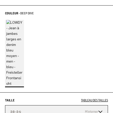
COULEUR -
DEEP DIVE
TAILLE
TABLEAU DES TAILLES
38-34
M'informer